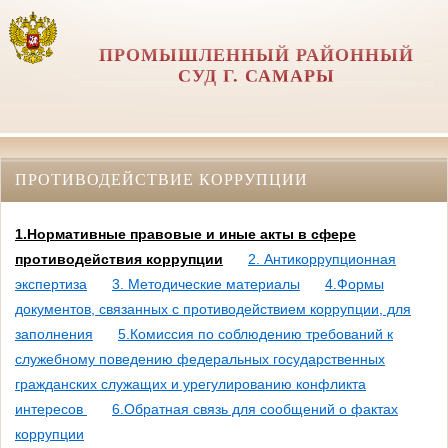
ПРОМЫШЛЕННЫЙ РАЙОННЫЙ
СУД Г. САМАРЫ
ПРОТИВОДЕЙСТВИЕ КОРРУПЦИИ
1.Нормативные правовые и иные акты в сфере
противодействия коррупции
2. Антикоррупционная
экспертиза
3. Методические материалы
4.Формы
документов, связанных с противодействием коррупции, для
заполнения
5.Комиссия по соблюдению требований к
служебному поведению федеральных государственных
гражданских служащих и урегулированию конфликта
интересов
6.Обратная связь для сообщений о фактах
коррупции