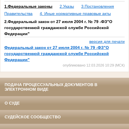
1.Федеральные законы
2.Указы
3.Постановления
Правительства
4. Иные нормативные правовые акты
2.Федеральный закон от 27 июля 2004 г. № 79 -ФЗ"О
государственной гражданской службе Российской
Федерации"
версия для печати
Федеральный закон от 27 июля 2004 г. № 79 -ФЗ"О
государственной гражданской службе Российской
Федерации"
опубликовано 12.03.2026 10:29 (МСК)
ПОДАЧА ПРОЦЕССУАЛЬНЫХ ДОКУМЕНТОВ В
ЭЛЕКТРОННОМ ВИДЕ
О СУДЕ
СУДЕЙСКОЕ СООБЩЕСТВО