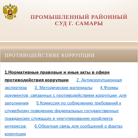
ПРОМЫШЛЕННЫЙ РАЙОННЫЙ
СУД Г. САМАРЫ
ПРОТИВОДЕЙСТВИЕ КОРРУПЦИИ
1.Нормативные правовые и иные акты в сфере
противодействия коррупции
2. Антикоррупционная
экспертиза
3. Методические материалы
4.Формы
документов, связанных с противодействием коррупции, для
заполнения
5.Комиссия по соблюдению требований к
служебному поведению федеральных государственных
гражданских служащих и урегулированию конфликта
интересов
6.Обратная связь для сообщений о фактах
коррупции