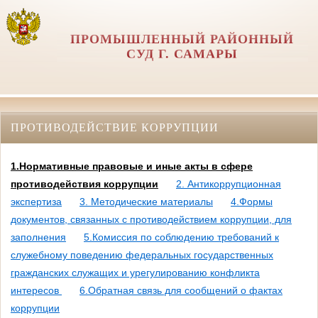
ПРОМЫШЛЕННЫЙ РАЙОННЫЙ
СУД Г. САМАРЫ
ПРОТИВОДЕЙСТВИЕ КОРРУПЦИИ
1.Нормативные правовые и иные акты в сфере
противодействия коррупции
2. Антикоррупционная
экспертиза
3. Методические материалы
4.Формы
документов, связанных с противодействием коррупции, для
заполнения
5.Комиссия по соблюдению требований к
служебному поведению федеральных государственных
гражданских служащих и урегулированию конфликта
интересов
6.Обратная связь для сообщений о фактах
коррупции