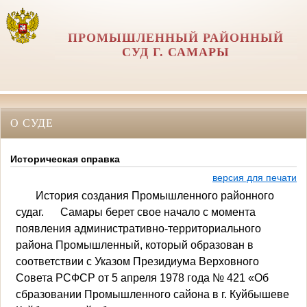
ПРОМЫШЛЕННЫЙ РАЙОННЫЙ
СУД Г. САМАРЫ
О СУДЕ
Историческая справка
версия для печати
История создания Про­мышленного районного
судаг. Самары берет свое начало с момента
появления админи­стративно-территориального
района Промышленный, ко­торый образован в
соответ­ствии с Указом Президиума Верховного
Совета РСФСР от 5 апреля 1978 года № 421 «Об
сбразовании Промышленного сайона в г. Куйбышеве