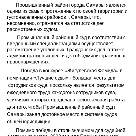
Промышленный район города Самары является
од­ним из самых протяженных по своей территории и
густонаселенных районов г. Самары, что,
несомненно, отражается на статистике дел,
рассмотрен­ных судом.
Промышленный районный суд в соответствии с
введенными специалисзациями осуществляет
рассмотрение уголовных. Гражданских дел, а также
административных дел и дел об административных
правонарушениях.
Победа в конкурсе «Жигулевская Фемида» в
номинации «Лучшие суды» - большая
честь для
сотрудников суда, поскольку является результатом
ежедневного труда каждогоиз сотрудников суда,
усилиями которых проделана колоссальная работа
для того, чтобы Промышленный районный суд г.
Самары за­нял достойное место в системе судов
общей юрисдикции.
Помимо победы в столь значимом для су­дебной