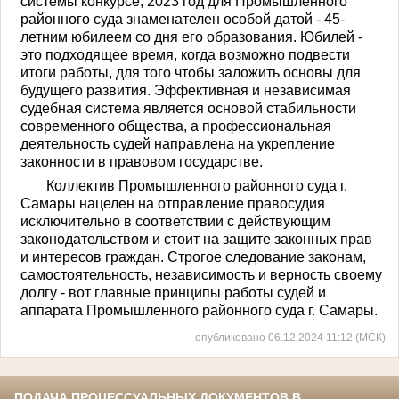
системы конкурсе, 2023 год для Про­мышленного
районного суда знаменателен особой датой - 45-
летним юбилеем со дня его образования. Юбилей -
это подходящее вре­мя, когда возможно подвести
итоги работы, для того чтобы заложить основы для
будущего развития. Эффективная и независимая
судеб­ная система является основой стабильности
современного общества, а профессиональная
деятельность судей направлена на укрепление
законности в правовом государстве.
Коллектив Промышленного районного суда г.
Самары нацелен на отправление правосудия
исключительно в соответствии с действующим
законодательством и стоит на защите законных прав
и интересов граждан. Строгое следование законам,
самостоятельность, независимость и верность своему
долгу - вот главные принципы работы судей и
аппарата Промышленного рай­онного суда г. Самары.
опубликовано 06.12.2024 11:12 (МСК)
ПОДАЧА ПРОЦЕССУАЛЬНЫХ ДОКУМЕНТОВ В