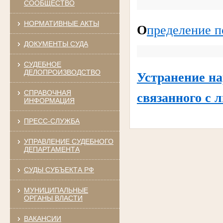
СООБЩЕСТВО
НОРМАТИВНЫЕ АКТЫ
О
пределение п
ДОКУМЕНТЫ СУДА
СУДЕБНОЕ
ДЕЛОПРОИЗВОДСТВО
Устранение на
СПРАВОЧНАЯ
связанного с 
ИНФОРМАЦИЯ
ПРЕСС-СЛУЖБА
УПРАВЛЕНИЕ СУДЕБНОГО
ДЕПАРТАМЕНТА
СУДЫ СУБЪЕКТА РФ
МУНИЦИПАЛЬНЫЕ
ОРГАНЫ ВЛАСТИ
ВАКАНСИИ