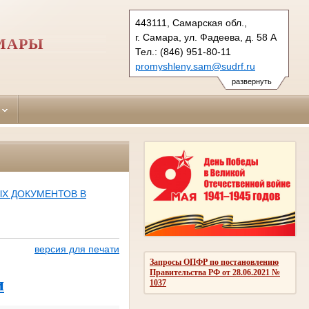
443111, Самарская обл.,
г. Самара, ул. Фадеева, д. 58 А
МАРЫ
Тел.: (846) 951-80-11
promyshleny.sam@sudrf.ru
развернуть
Х ДОКУМЕНТОВ В
версия для печати
Запросы ОПФР по постановлению
Правительства РФ от 28.06.2021 №
и
1037