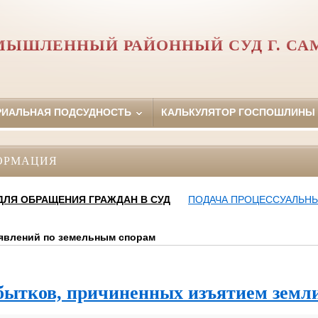
МЫШЛЕННЫЙ РАЙОННЫЙ СУД Г. СА
РИАЛЬНАЯ ПОДСУДНОСТЬ
КАЛЬКУЛЯТОР ГОСПОШЛИНЫ
ОРМАЦИЯ
ДЛЯ ОБРАЩЕНИЯ ГРАЖДАН В СУД
ПОДАЧА ПРОЦЕССУАЛЬНЫ
явлений по земельным спорам
бытков, причиненных изъятием земл