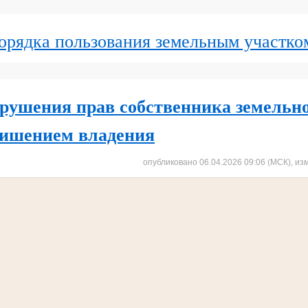
орядка пользования земельным участко
рушения прав собственника земельно
лишением владения
опубликовано 06.04.2026 09:06 (МСК), из