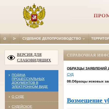
ПРО
СУДЕБНОЕ ДЕЛОПРОИЗВОДСТВО
ТЕРРИТО
ВЕРСИЯ ДЛЯ
СПРАВОЧНАЯ ИНФ
СЛАБОВИДЯЩИХ
ОБРАЗЦЫ ЗАЯВЛЕНИЙ 
СУД
ПОДАЧА
ПРОЦЕССУАЛЬНЫХ
08.Образцы исковых за
ДОКУМЕНТОВ В
ЭЛЕКТРОННОМ ВИДЕ
О СУДЕ
Возмещение у
СУДЕЙСКОЕ