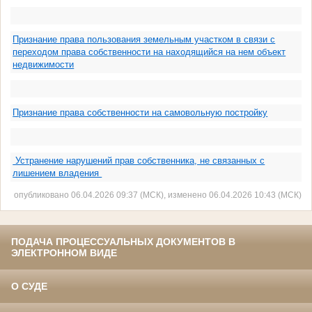
Признание права пользования земельным участком в связи с
переходом права собственности на находящийся на нем объект
недвижимости
Признание права собственности на самовольную постройку
Устранение нарушений прав собственника, не связанных с
лишением владения
опубликовано 06.04.2026 09:37 (МСК), изменено 06.04.2026 10:43 (МСК)
ПОДАЧА ПРОЦЕССУАЛЬНЫХ ДОКУМЕНТОВ В
ЭЛЕКТРОННОМ ВИДЕ
О СУДЕ