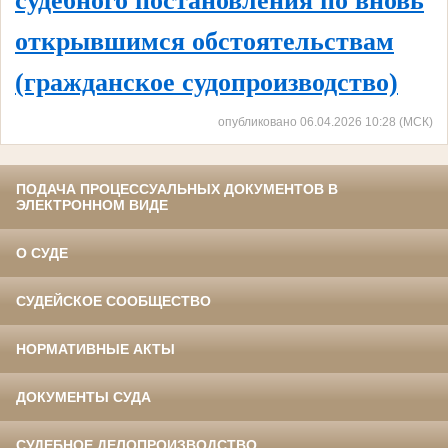
судебного постановления по вновь
открывшимся обстоятельствам
(гражданское судопроизводство)
опубликовано 06.04.2026 10:28 (МСК)
ПОДАЧА ПРОЦЕССУАЛЬНЫХ ДОКУМЕНТОВ В
ЭЛЕКТРОННОМ ВИДЕ
О СУДЕ
СУДЕЙСКОЕ СООБЩЕСТВО
НОРМАТИВНЫЕ АКТЫ
ДОКУМЕНТЫ СУДА
СУДЕБНОЕ ДЕЛОПРОИЗВОДСТВО