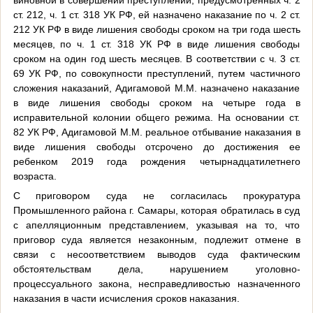
ст. 212, ч. 1 ст. 318 УК РФ, ей назначено наказание по ч. 2 ст.
212 УК РФ в виде лишения свободы сроком на три года шесть
месяцев, по ч. 1 ст. 318 УК РФ в виде лишения свободы
сроком на один год шесть месяцев. В соответствии с ч. 3 ст.
69 УК РФ, по совокупности преступлений, путем частичного
сложения наказаний, Адигамовой М.М. назначено наказание
в виде лишения свободы сроком на четыре года в
исправительной колонии общего режима. На основании ст.
82 УК РФ, Адигамовой М.М. реальное отбывание наказания в
виде лишения свободы отсрочено до достижения ее
ребенком 2019 года рождения четырнадцатилетнего
возраста.
С приговором суда не согласилась прокуратура
Промышленного района г. Самары, которая обратилась в суд
с апелляционным представлением, указывая на то, что
приговор суда является незаконным, подлежит отмене в
связи с несоответствием выводов суда фактическим
обстоятельствам дела, нарушением уголовно-
процессуального закона, несправедливостью назначенного
наказания в части исчисления сроков наказания.