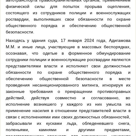
физической силы для попыток прорыва оцепления,
состоящего из сотрудников полиции и военнослужащих
росгвардии, выполнявших свои обязанности по охране
общественного порядка и обеспечению общественной
безопасности.
Находясь у здания суда, 17 января 2024 года, Адигамова
М.М. и иные лица, участвующие в массовых беспорядках,
осознавая, что одетые в форменное обмундирование
сотрудники полиции и военнослужащие росгвардии являются
представителями власти и исполняют свои должностные
обязанности по охране общественного порядка и
обеспечению общественной безопасности в месте
проведения несанкционированного митинга, игнорируя их
законные требования о прекращении противоправных
действий, действуя совместно и согласованно, во
исполнение возникшего у каждого из них умысла на
применение насилия в отношении представителей власти в
связи с исполнениями ими своих должностных обязанностей,
забрасывали их кусками льда, обледеневшего снега,
поленьями, камнями и другими предметами,
представляющими опасность для окружающих, наносили