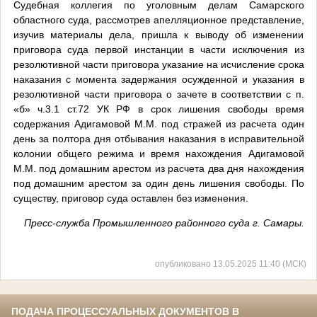
Судебная коллегия по уголовным делам Самарского
областного суда, рассмотрев апелляционное представление,
изучив материалы дела, пришла к выводу об изменении
приговора суда первой инстанции в части исключения из
резолютивной части приговора указание на исчисление срока
наказания с момента задержания осужденной и указания в
резолютивной части приговора о зачете в соответствии с п.
«б» ч.3.1 ст.72 УК РФ в срок лишения свободы время
содержания Адигамовой М.М. под стражей из расчета один
день за полтора дня отбывания наказания в исправительной
колонии общего режима и время нахождения Адигамовой
М.М. под домашним арестом из расчета два дня нахождения
под домашним арестом за один день лишения свободы. По
существу, приговор суда оставлен без изменения.
Пресс-служба Промышленного районного суда г. Самары.
опубликовано 13.05.2025 11:40 (МСК)
ПОДАЧА ПРОЦЕССУАЛЬНЫХ ДОКУМЕНТОВ В