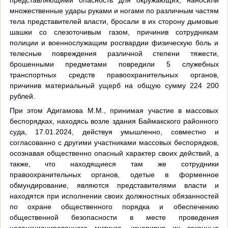
множественные удары руками и ногами по различным частям
тела представителей власти, бросали в их сторону дымовые
шашки со слезоточивым газом, причинив сотрудникам
полиции и военнослужащим росгвардии физическую боль и
телесные повреждения различной степени тяжести,
брошенными предметами повредили 5 служебных
транспортных средств правоохранительных органов,
причинив материальный ущерб на общую сумму 224 200
рублей.
При этом Адигамова М.М., принимая участие в массовых
беспорядках, находясь возле здания Баймакского районного
суда, 17.01.2024, действуя умышленно, совместно и
согласованно с другими участниками массовых беспорядков,
осознавая общественно опасный характер своих действий, а
также, что находящиеся там же сотрудники
правоохранительных органов, одетые в форменное
обмундирование, являются представителями власти и
находятся при исполнении своих должностных обязанностей
по охране общественного порядка и обеспечению
общественной безопасности в месте проведения
несанкционированного митинга, игнорируя их законные