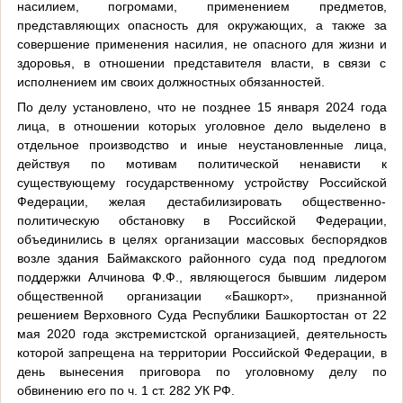
насилием, погромами, применением предметов,
представляющих опасность для окружающих, а также за
совершение применения насилия, не опасного для жизни и
здоровья, в отношении представителя власти, в связи с
исполнением им своих должностных обязанностей.
По делу установлено, что не позднее 15 января 2024 года
лица, в отношении которых уголовное дело выделено в
отдельное производство и иные неустановленные лица,
действуя по мотивам политической ненависти к
существующему государственному устройству Российской
Федерации, желая дестабилизировать общественно-
политическую обстановку в Российской Федерации,
объединились в целях организации массовых беспорядков
возле здания Баймакского районного суда под предлогом
поддержки Алчинова Ф.Ф., являющегося бывшим лидером
общественной организации «Башкорт», признанной
решением Верховного Суда Республики Башкортостан от 22
мая 2020 года экстремистской организацией, деятельность
которой запрещена на территории Российской Федерации, в
день вынесения приговора по уголовному делу по
обвинению его по ч. 1 ст. 282 УК РФ.