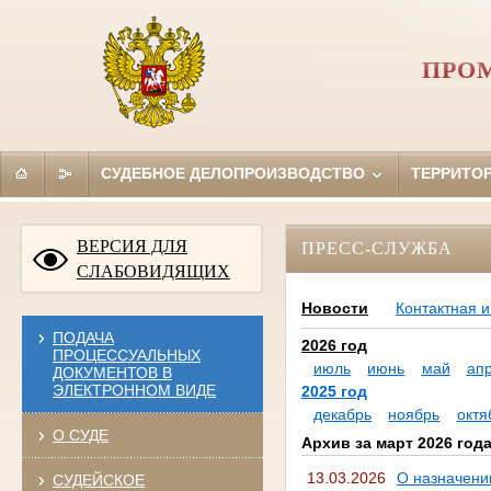
ПРО
СУДЕБНОЕ ДЕЛОПРОИЗВОДСТВО
ТЕРРИТО
ВЕРСИЯ ДЛЯ
ПРЕСС-СЛУЖБА
СЛАБОВИДЯЩИХ
Новости
Контактная 
ПОДАЧА
2026 год
ПРОЦЕССУАЛЬНЫХ
июль
июнь
май
ап
ДОКУМЕНТОВ В
ЭЛЕКТРОННОМ ВИДЕ
2025 год
декабрь
ноябрь
октя
О СУДЕ
Архив за март 2026 год
13.03.2026
О назначени
СУДЕЙСКОЕ