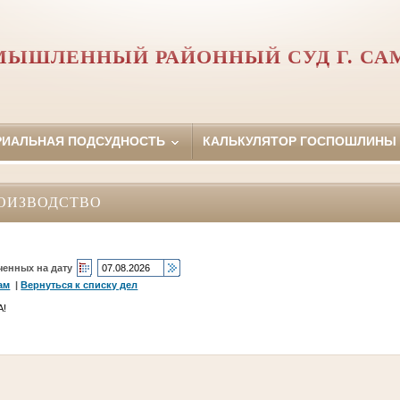
МЫШЛЕННЫЙ РАЙОННЫЙ СУД Г. СА
РИАЛЬНАЯ ПОДСУДНОСТЬ
КАЛЬКУЛЯТОР ГОСПОШЛИНЫ
ОИЗВОДСТВО
ченных на дату
ам
|
Вернуться к списку дел
А!