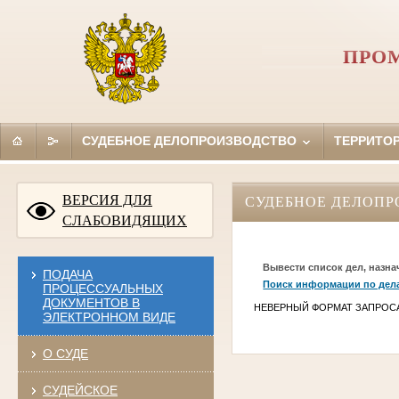
ПРО
СУДЕБНОЕ ДЕЛОПРОИЗВОДСТВО
ТЕРРИТО
ВЕРСИЯ ДЛЯ
СУДЕБНОЕ ДЕЛОПР
СЛАБОВИДЯЩИХ
Вывести список дел, назна
ПОДАЧА
Поиск информации по дел
ПРОЦЕССУАЛЬНЫХ
ДОКУМЕНТОВ В
НЕВЕРНЫЙ ФОРМАТ ЗАПРОС
ЭЛЕКТРОННОМ ВИДЕ
О СУДЕ
СУДЕЙСКОЕ