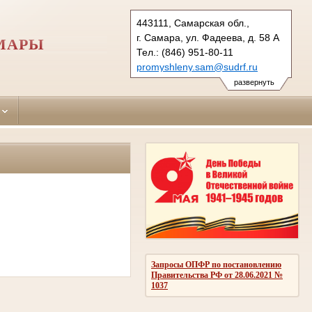
443111, Самарская обл.,
г. Самара, ул. Фадеева, д. 58 А
МАРЫ
Тел.: (846) 951-80-11
promyshleny.sam@sudrf.ru
развернуть
Запросы ОПФР по постановлению
Правительства РФ от 28.06.2021 №
1037