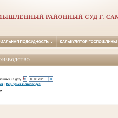
МЫШЛЕННЫЙ РАЙОННЫЙ СУД Г. СА
РИАЛЬНАЯ ПОДСУДНОСТЬ
КАЛЬКУЛЯТОР ГОСПОШЛИНЫ
ОИЗВОДСТВО
ченных на дату
ам
|
Вернуться к списку дел
А!