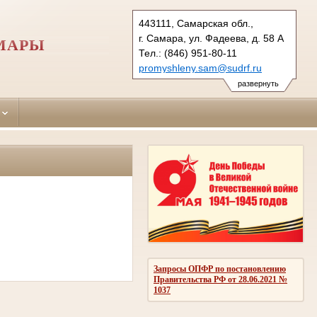
443111, Самарская обл.,
г. Самара, ул. Фадеева, д. 58 А
МАРЫ
Тел.: (846) 951-80-11
promyshleny.sam@sudrf.ru
развернуть
Запросы ОПФР по постановлению
Правительства РФ от 28.06.2021 №
1037