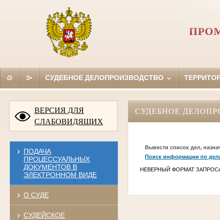
ПРО
СУДЕБНОЕ ДЕЛОПРОИЗВОДСТВО
ТЕРРИТО
ВЕРСИЯ ДЛЯ
СУДЕБНОЕ ДЕЛОПР
СЛАБОВИДЯЩИХ
Вывести список дел, назна
ПОДАЧА
Поиск информации по дел
ПРОЦЕССУАЛЬНЫХ
ДОКУМЕНТОВ В
НЕВЕРНЫЙ ФОРМАТ ЗАПРОС
ЭЛЕКТРОННОМ ВИДЕ
О СУДЕ
СУДЕЙСКОЕ