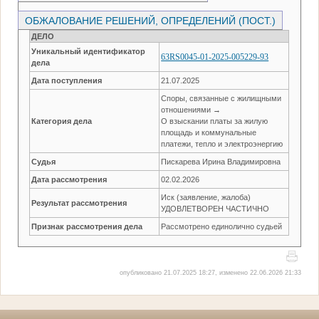
ОБЖАЛОВАНИЕ РЕШЕНИЙ, ОПРЕДЕЛЕНИЙ (ПОСТ.)
ДЕЛО
Уникальный идентификатор
63RS0045-01-2025-005229-93
дела
Дата поступления
21.07.2025
Споры, связанные с жилищными
отношениями →
Категория дела
О взыскании платы за жилую
площадь и коммунальные
платежи, тепло и электроэнергию
Судья
Пискарева Ирина Владимировна
Дата рассмотрения
02.02.2026
Иск (заявление, жалоба)
Результат рассмотрения
УДОВЛЕТВОРЕН ЧАСТИЧНО
Признак рассмотрения дела
Рассмотрено единолично судьей
опубликовано 21.07.2025 18:27, изменено 22.06.2026 21:33