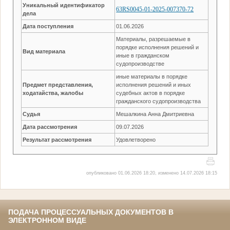
Уникальный идентификатор
63RS0045-01-2025-007370-72
дела
Дата поступления
01.06.2026
Материалы, разрешаемые в
порядке исполнения решений и
Вид материала
иные в гражданском
судопроизводстве
иные материалы в порядке
Предмет представления,
исполнения решений и иных
ходатайства, жалобы
судебных актов в порядке
гражданского судопроизводства
Судья
Мешалкина Анна Дмитриевна
Дата рассмотрения
09.07.2026
Результат рассмотрения
Удовлетворено
опубликовано 01.06.2026 18:20, изменено 14.07.2026 18:15
ПОДАЧА ПРОЦЕССУАЛЬНЫХ ДОКУМЕНТОВ В
ЭЛЕКТРОННОМ ВИДЕ