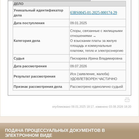
ДЕЛО
Уникальный идентификатор
63RS0045-01-2025-000174-29
дела
Дата поступления
09.01.2025
Споры, связанные с жилищными
отношениями →
Категория дела
О взыскании платы за жилую
площадь и коммунальные
платежи, тепло и электроэнергию
Судья
Пискарева Ирина Владимировна
Дата рассмотрения
09.07.2026
Иск (заявление, жалоба)
Результат рассмотрения
УДОВЛЕТВОРЕН ЧАСТИЧНО
Признак рассмотрения дела
Рассмотрено единолично судьей
опубликовано 09.01.2025 18:17, изменено 03.08.2026 18:20
ПОДАЧА ПРОЦЕССУАЛЬНЫХ ДОКУМЕНТОВ В
ЭЛЕКТРОННОМ ВИДЕ