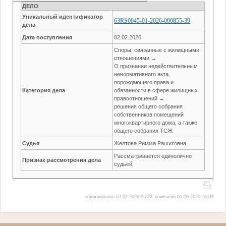
ДЕЛО
Уникальный идентификатор
63RS0045-01-2026-000855-39
дела
Дата поступления
02.02.2026
Споры, связанные с жилищными
отношениями →
О признании недействительным
ненормативного акта,
порождающего права и
Категория дела
обязанности в сфере жилищных
правоотношений →
решения общего собрания
собственников помещений
многоквартирного дома, а также
общего собрания ТСЖ
Судья
Желтова Римма Рашитовна
Рассматривается единолично
Признак рассмотрения дела
судьей
опубликовано 03.02.2026 06:22, изменено 05.08.2026 18:09