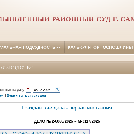
МЫШЛЕННЫЙ РАЙОННЫЙ СУД Г. СА
РИАЛЬНАЯ ПОДСУДНОСТЬ
КАЛЬКУЛЯТОР ГОСПОШЛИНЫ
ОИЗВОДСТВО
ченных на дату
ам
|
Вернуться к списку дел
Гражданские дела - первая инстанция
ДЕЛО № 2-6060/2026 ~ М-3117/2026
ЕЛА
СТОРОНЫ ПО ДЕЛУ (ТРЕТЬИ ЛИЦА)