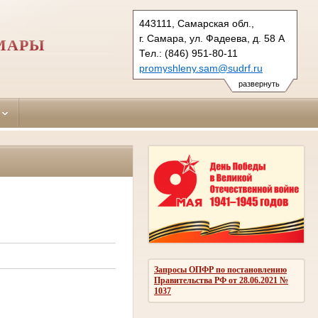
443111, Самарская обл.,
г. Самара, ул. Фадеева, д. 58 А
МАРЫ
Тел.: (846) 951-80-11
promyshleny.sam@sudrf.ru
развернуть
Запросы ОПФР по постановлению
Правительства РФ от 28.06.2021 №
1037