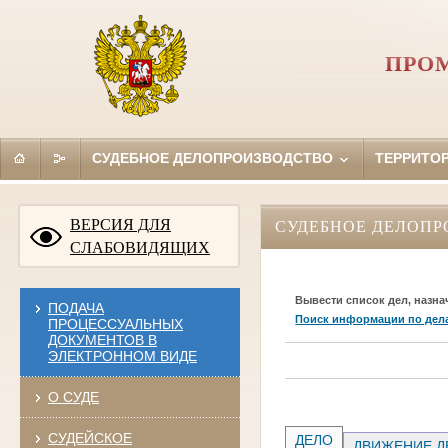
ПРО
СУДЕБНОЕ ДЕЛОПРОИЗВОДСТВО
ТЕРРИТО
ВЕРСИЯ ДЛЯ
СУДЕБНОЕ ДЕЛОПР
СЛАБОВИДЯЩИХ
Вывести список дел, назна
ПОДАЧА
Поиск информации по дел
ПРОЦЕССУАЛЬНЫХ
ДОКУМЕНТОВ В
ЭЛЕКТРОННОМ ВИДЕ
О СУДЕ
СУДЕЙСКОЕ
ДЕЛО
ДВИЖЕНИЕ Д