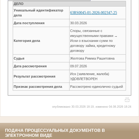
ДЕЛО
Уникальный идентификатор
63RS0045-01-2026-002347-25
дела
Дата поступления
30.03.2026
Споры, связанные с
имущественными правами →
Категория дела
Иски о взыскании сумм по
договору займа, кредитному
договору
Судья
Желтова Римма Рашитовна
Дата рассмотрения
09.07.2026
Иск (заявление, жалоба)
Результат рассмотрения
УДОВЛЕТВОРЕН
Признак рассмотрения дела
Рассмотрено единолично судьей
опубликовано 30.03.2026 18:19, изменено 04.08.2026 18:24
ПОДАЧА ПРОЦЕССУАЛЬНЫХ ДОКУМЕНТОВ В
ЭЛЕКТРОННОМ ВИДЕ