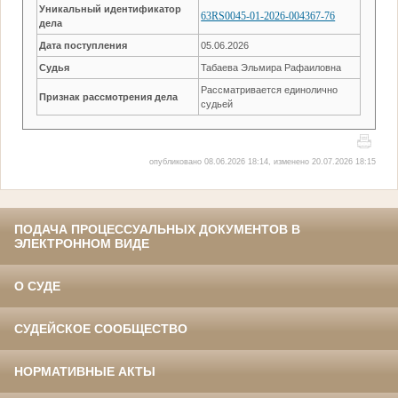
Уникальный идентификатор
63RS0045-01-2026-004367-76
дела
Дата поступления
05.06.2026
Судья
Табаева Эльмира Рафаиловна
Рассматривается единолично
Признак рассмотрения дела
судьей
опубликовано 08.06.2026 18:14, изменено 20.07.2026 18:15
ПОДАЧА ПРОЦЕССУАЛЬНЫХ ДОКУМЕНТОВ В
ЭЛЕКТРОННОМ ВИДЕ
О СУДЕ
СУДЕЙСКОЕ СООБЩЕСТВО
НОРМАТИВНЫЕ АКТЫ