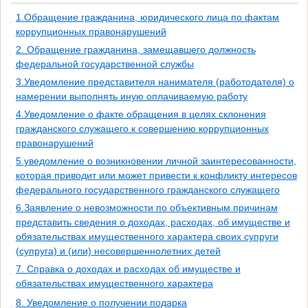
1.Обращение гражданина, юридического лица по фактам
коррупционных правонарушений
2. Обращение гражданина, замещавшего должность
федеральной государственной службы
3.Уведомление представителя нанимателя (работодателя) о
намерении выполнять иную оплачиваемую работу
4.Уведомление о факте обращения в целях склонения
гражданского служащего к совершению коррупционных
правонарушений
5.уведомление о возникновении личной заинтересованности,
которая приводит или может привести к конфликту интересов
федерального государственного гражданского служащего
6.Заявление о невозможности по объективным причинам
представить сведения о доходах, расходах, об имуществе и
обязательствах имущественного характера своих супруги
(супруга) и (или) несовершеннолетних детей
7. Справка о доходах и расходах об имуществе и
обязательствах имущественного характера
8. Уведомление о получении подарка