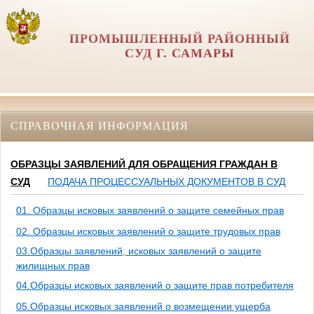
ПРОМЫШЛЕННЫЙ РАЙОННЫЙ
СУД Г. САМАРЫ
СПРАВОЧНАЯ ИНФОРМАЦИЯ
ОБРАЗЦЫ ЗАЯВЛЕНИЙ ДЛЯ ОБРАЩЕНИЯ ГРАЖДАН В
СУД
ПОДАЧА ПРОЦЕССУАЛЬНЫХ ДОКУМЕНТОВ В СУД
01. Образцы исковых заявлений о защите семейных прав
02. Образцы исковых заявлений о защите трудовых прав
03.Образцы заявлений, исковых заявлений о защите
жилищных прав
04.Образцы исковых заявлений о защите прав потребителя
05.Образцы исковых заявлений о возмещении ущерба