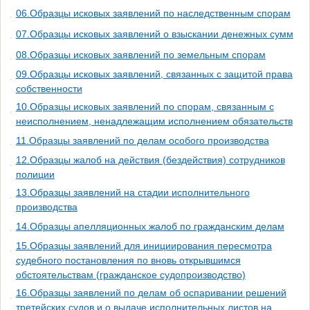
06.Образцы исковых заявлений по наследственным спорам
07.Образцы исковых заявлений о взыскании денежных сумм
08.Образцы исковых заявлений по земельным спорам
09.Образцы исковых заявлений, связанных с защитой права
собственности
10.Образцы исковых заявлений по спорам, связанным с
неисполнением, ненадлежащим исполнением обязательств
11.Образцы заявлений по делам особого производства
12.Образцы жалоб на действия (бездействия) сотрудников
полиции
13.Образцы заявлений на стадии исполнительного
производства
14.Образцы апелляционных жалоб по гражданским делам
15.Образцы заявлений для инициирования пересмотра
судебного постановления по вновь открывшимся
обстоятельствам (гражданское судопроизводство)
16.Образцы заявлений по делам об оспаривании решений
третейских судов и о выдаче исполнительных листов на